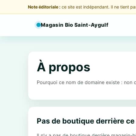
Note éditoriale :
ce site est indépendant. Il ne tient p
Magasin Bio Saint-Aygulf
À propos
Pourquoi ce nom de domaine existe : non c
Pas de boutique derrière c
Il n’y a pas de boutique derrière magasin-bi