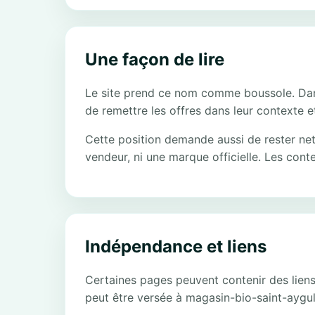
Une façon de lire
Le site prend ce nom comme boussole. Dans u
de remettre les offres dans leur contexte et
Cette position demande aussi de rester net 
vendeur, ni une marque officielle. Les cont
Indépendance et liens
Certaines pages peuvent contenir des liens d
peut être versée à magasin-bio-saint-aygulf