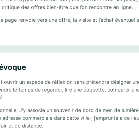
 critique des offres bien-être que l’on rencontre en ligne.
page renvoie vers une offre, la visite et l’achat éventuel s
 évoque
t ouvrir un espace de réflexion sans prétendre désigner un
rendre le temps de regarder, lire une étiquette, comparer u
é.
nnelle. J’y associe un souvenir de bord de mer, de lumière
adresse commerciale dans cette ville ; j’emprunte à ce lieu
air et de distance.