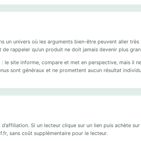
n univers où les arguments bien-être peuvent aller très vite
 de rappeler qu’un produit ne doit jamais devenir plus grand
: le site informe, compare et met en perspective, mais il ne
enus sont généraux et ne promettent aucun résultat individu
’affiliation. Si un lecteur clique sur un lien puis achète su
.fr, sans coût supplémentaire pour le lecteur.