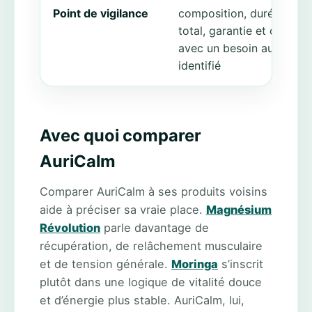
Point de vigilance
composition, durée, coût
total, garantie et cohére
avec un besoin auditif bi
identifié
Avec quoi comparer
AuriCalm
Comparer AuriCalm à ses produits voisins
aide à préciser sa vraie place.
Magnésium
Révolution
parle davantage de
récupération, de relâchement musculaire
et de tension générale.
Moringa
s’inscrit
plutôt dans une logique de vitalité douce
et d’énergie plus stable. AuriCalm, lui,