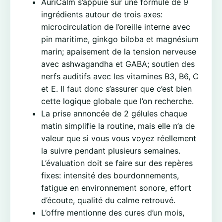
AuriCalm s’appuie sur une formule de 9
ingrédients autour de trois axes:
microcirculation de l’oreille interne avec
pin maritime, ginkgo biloba et magnésium
marin; apaisement de la tension nerveuse
avec ashwagandha et GABA; soutien des
nerfs auditifs avec les vitamines B3, B6, C
et E. Il faut donc s’assurer que c’est bien
cette logique globale que l’on recherche.
La prise annoncée de 2 gélules chaque
matin simplifie la routine, mais elle n’a de
valeur que si vous vous voyez réellement
la suivre pendant plusieurs semaines.
L’évaluation doit se faire sur des repères
fixes: intensité des bourdonnements,
fatigue en environnement sonore, effort
d’écoute, qualité du calme retrouvé.
L’offre mentionne des cures d’un mois,