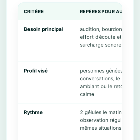
CRITÈRE
REPÈRES POUR AURICAL
Besoin principal
audition, bourdonnement
effort d’écoute et
surcharge sonore
Profil visé
personnes gênées dans l
conversations, le bruit
ambiant ou le retour au
calme
Rythme
2 gélules le matin avec
observation régulière de
mêmes situations sonore