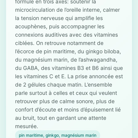
formule en trois axes: soutenir la
microcirculation de l’oreille interne, calmer
la tension nerveuse qui amplifie les
acouphènes, puis accompagner les
connexions auditives avec des vitamines
ciblées. On retrouve notamment de
l’écorce de pin maritime, du ginkgo biloba,
du magnésium marin, de l’ashwagandha,
du GABA, des vitamines B3 et B6 ainsi que
les vitamines C et E. La prise annoncée est
de 2 gélules chaque matin. L’ensemble
parle surtout à celles et ceux qui veulent
retrouver plus de calme sonore, plus de
confort d’écoute et moins d’épuisement lié
au bruit, tout en gardant une attente
mesurée.
pin maritime, ginkgo, magnésium marin