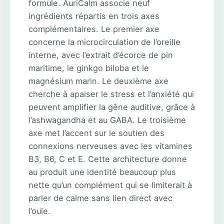
formule. AuriCalm associe neuf
ingrédients répartis en trois axes
complémentaires. Le premier axe
concerne la microcirculation de l’oreille
interne, avec l’extrait d’écorce de pin
maritime, le ginkgo biloba et le
magnésium marin. Le deuxième axe
cherche à apaiser le stress et l’anxiété qui
peuvent amplifier la gêne auditive, grâce à
l’ashwagandha et au GABA. Le troisième
axe met l’accent sur le soutien des
connexions nerveuses avec les vitamines
B3, B6, C et E. Cette architecture donne
au produit une identité beaucoup plus
nette qu’un complément qui se limiterait à
parler de calme sans lien direct avec
l’ouïe.