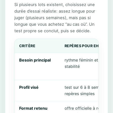
Si plusieurs lots existent, choisissez une
durée d’essai réaliste: assez longue pour
juger (plusieurs semaines), mais pas si
longue que vous achetez “au cas où”. Un
test propre se conclut, puis se décide.
CRITÈRE
REPÈRES POUR EH-5
Besoin principal
rythme féminin et confor
stabilité
Profil visé
test sur 6 à 8 semaines,
repères simples
Format retenu
offre officielle à relire av