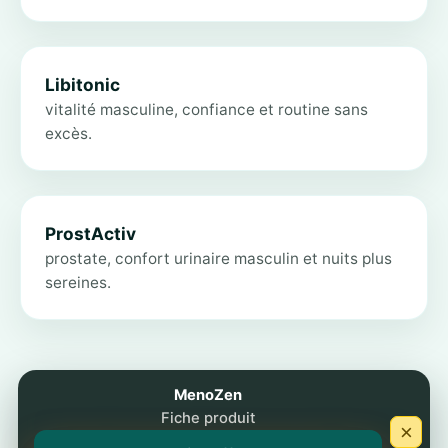
Libitonic
vitalité masculine, confiance et routine sans
excès.
ProstActiv
prostate, confort urinaire masculin et nuits plus
sereines.
MenoZen
Fiche produit
Ce site éditorial reste indépendant et ne remplace aucune
×
consultation individuelle.