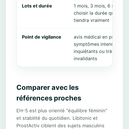
Lots et durée
1 mois, 3 mois, 6 mois:
choisir la durée que l’on
tiendra vraiment
Point de vigilance
avis médical en priorité s
symptômes intenses,
inquiétants ou très
invalidants
Comparer avec les
références proches
EH-5 est plus orienté “équilibre féminin”
et stabilité du quotidien. Libitonic et
ProstActiv ciblent des sujets masculins