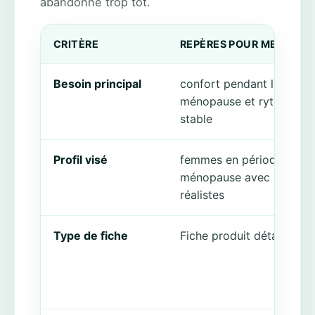
abandonné trop tôt.
CRITÈRE
REPÈRES POUR MENOZEN
Besoin principal
confort pendant la
ménopause et rythme pl
stable
Profil visé
femmes en période de
ménopause avec attente
réalistes
Type de fiche
Fiche produit détaillée