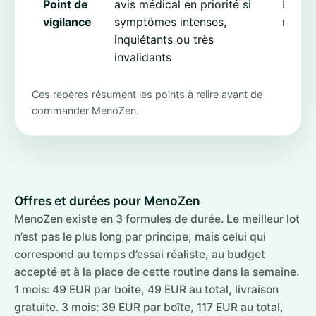
Point de
avis médical en priorité si
La pr
vigilance
symptômes intenses,
routin
inquiétants ou très
invalidants
Ces repères résument les points à relire avant de
commander MenoZen.
Offres et durées pour MenoZen
MenoZen existe en 3 formules de durée. Le meilleur lot
n’est pas le plus long par principe, mais celui qui
correspond au temps d’essai réaliste, au budget
accepté et à la place de cette routine dans la semaine.
1 mois: 49 EUR par boîte, 49 EUR au total, livraison
gratuite. 3 mois: 39 EUR par boîte, 117 EUR au total,