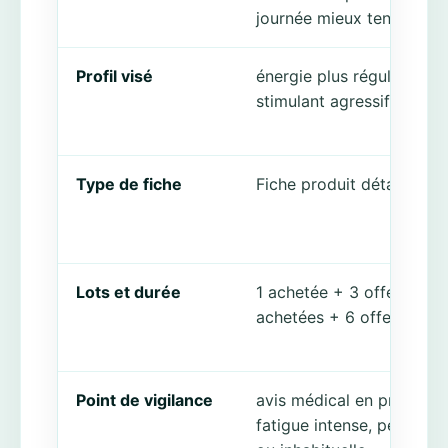
journée mieux tenue
Profil visé
énergie plus régulière, sa
stimulant agressif
Type de fiche
Fiche produit détaillée
Lots et durée
1 achetée + 3 offertes o
achetées + 6 offertes
Point de vigilance
avis médical en priorité s
fatigue intense, persistan