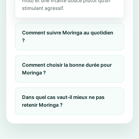
mou) et une vitalité douce plutôt qu’un
stimulant agressif.
Comment suivre Moringa au quotidien
?
Comment choisir la bonne durée pour
Moringa ?
Dans quel cas vaut-il mieux ne pas
retenir Moringa ?