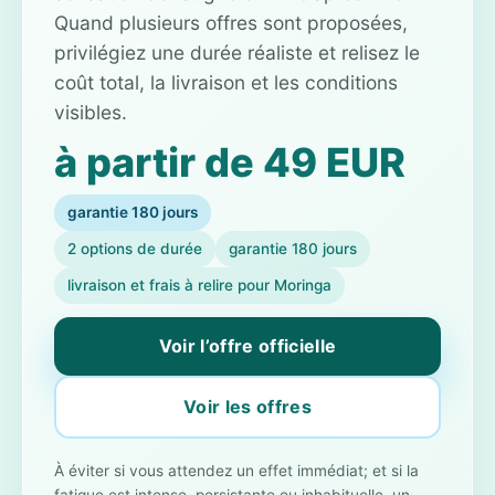
Quand plusieurs offres sont proposées,
privilégiez une durée réaliste et relisez le
coût total, la livraison et les conditions
visibles.
à partir de 49 EUR
garantie 180 jours
2 options de durée
garantie 180 jours
livraison et frais à relire pour Moringa
Voir l’offre officielle
Voir les offres
À éviter si vous attendez un effet immédiat; et si la