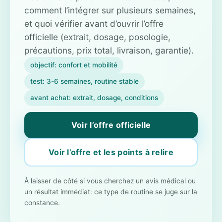
comment l’intégrer sur plusieurs semaines,
et quoi vérifier avant d’ouvrir l’offre
officielle (extrait, dosage, posologie,
précautions, prix total, livraison, garantie).
objectif: confort et mobilité
test: 3-6 semaines, routine stable
avant achat: extrait, dosage, conditions
Voir l’offre officielle
Voir l’offre et les points à relire
À laisser de côté si vous cherchez un avis médical ou
un résultat immédiat: ce type de routine se juge sur la
constance.