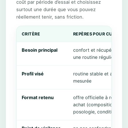
coût par période d’essai et choisissez
surtout une durée que vous pouvez
réellement tenir, sans friction.
CRITÈRE
REPÈRES POUR CURCU +
Besoin principal
confort et récupération 
une routine régulière
Profil visé
routine stable et attente
mesurée
Format retenu
offre officielle à relire av
achat (composition,
posologie, conditions)