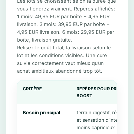
Les lots se choisissent selon la durée que
vous tiendrez vraiment. Repères affichés:
1 mois: 49,95 EUR par boîte + 4,95 EUR
livraison. 3 mois: 39,95 EUR par boîte +
4,95 EUR livraison. 6 mois: 29,95 EUR par
boîte, livraison gratuite.
Relisez le coût total, la livraison selon le
lot et les conditions visibles. Une cure
suivie correctement vaut mieux qu’un
achat ambitieux abandonné trop tôt.
CRITÈRE
REPÈRES POUR PRÉBIO-
BOOST
Besoin principal
terrain digestif, régularité
et sensation d’intestin
moins capricieux