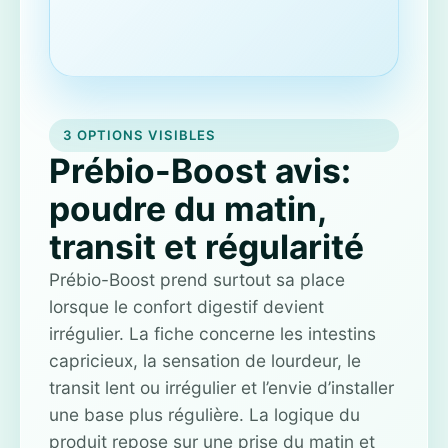
3 OPTIONS VISIBLES
Prébio-Boost avis:
poudre du matin,
transit et régularité
Prébio-Boost prend surtout sa place
lorsque le confort digestif devient
irrégulier. La fiche concerne les intestins
capricieux, la sensation de lourdeur, le
transit lent ou irrégulier et l’envie d’installer
une base plus régulière. La logique du
produit repose sur une prise du matin et