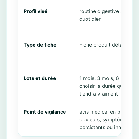
Profil visé
routine digestive simple 
quotidien
Type de fiche
Fiche produit détaillée
Lots et durée
1 mois, 3 mois, 6 mois:
choisir la durée que l’on
tiendra vraiment
Point de vigilance
avis médical en priorité s
douleurs, symptômes
persistants ou inhabituel